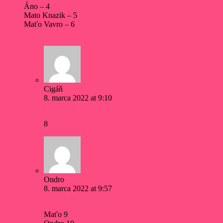
Áno – 4
Mato Knazik – 5
Maťo Vavro – 6
Reply
Cigáň
8. marca 2022 at 9:10
Permalink
8
Ondro
8. marca 2022 at 9:57
Permalink
Maťo 9