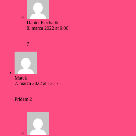
Daniel Kucharik
8. marca 2022 at 9:06
Permalink
7
Marek
7. marca 2022 at 13:17
Permalink
Prídem 2
Reply