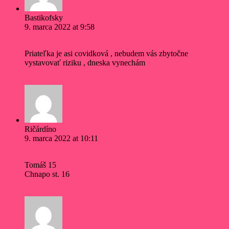
Bastikofsky
9. marca 2022 at 9:58
Permalink
Priateľka je asi covidková , nebudem vás zbytočne
vystavovať riziku , dneska vynechám
Reply
Ričárdíno
9. marca 2022 at 10:11
Permalink
Tomáš 15
Chnapo st. 16
Reply