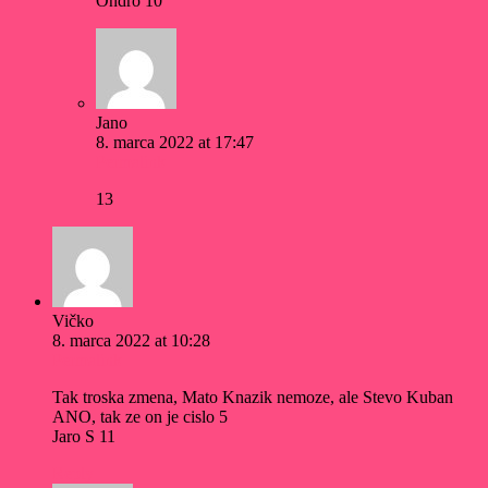
Ondro 10
Jano
8. marca 2022 at 17:47
Permalink
13
Vičko
8. marca 2022 at 10:28
Permalink
Tak troska zmena, Mato Knazik nemoze, ale Stevo Kuban
ANO, tak ze on je cislo 5
Jaro S 11
Reply