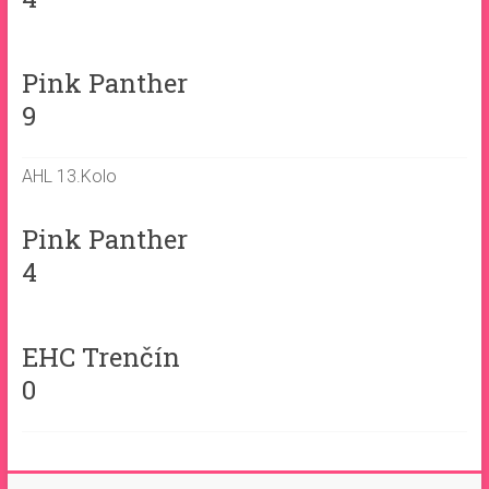
Pink Panther
9
AHL 13.Kolo
Pink Panther
4
EHC Trenčín
0