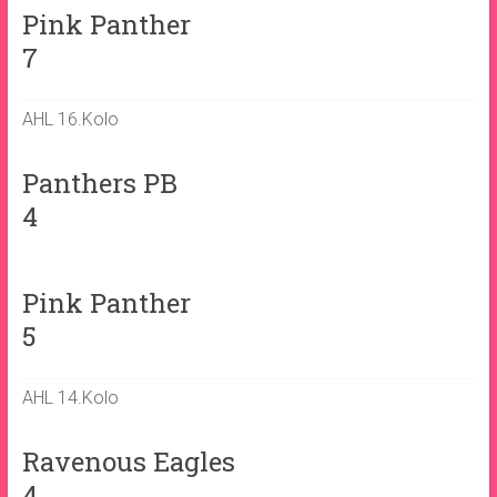
Pink Panther
7
AHL 16.Kolo
Panthers PB
4
Pink Panther
5
AHL 14.Kolo
Ravenous Eagles
4