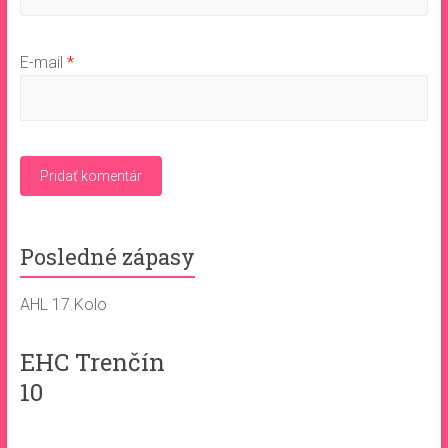
E-mail
*
Posledné zápasy
AHL 17.Kolo
EHC Trenčín
10