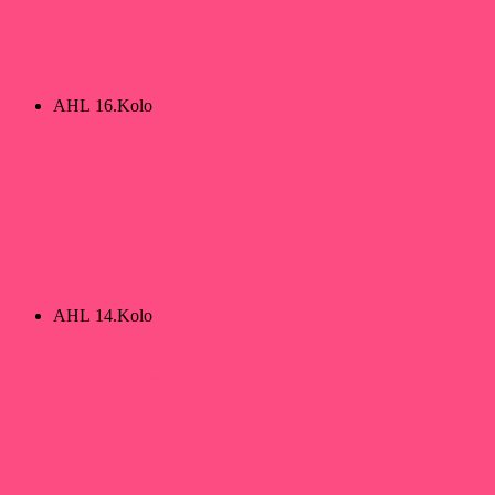
Pink Panther
7
AHL 16.Kolo
Panthers PB
4
Pink Panther
5
AHL 14.Kolo
Ravenous Eagles
4
Pink Panther
9