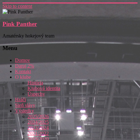
Skip to content
Pink Panther
Amatérsky hokejový team
Menu
Domov
Daruj 2%
Kontakt
O klube
História
Klubová identita
Úspechy
Hráči
Sieň slávy
Výsledky
2025/2026
2024/2025
2023/2024
2021/2022
2019/2020