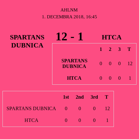
AHLNM
1. DECEMBRA 2018, 16:45
12
-
1
SPARTANS
HTCA
DUBNICA
1
2
3
T
SPARTANS
0
0
0
12
DUBNICA
HTCA
0
0
0
1
1st
2nd
3rd
T
SPARTANS DUBNICA
0
0
0
12
HTCA
0
0
0
1